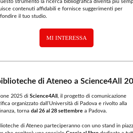
uesto strumento la ricerca bibliografica diventa più semp
uisce contenuti affidabili e fornisce suggerimenti per
ondire il tuo studio.
MI INTERESSA
biblioteche di Ateneo a Science4All 2
zione 2025 di
Science4All
, il progetto di comunicazione
ifica organizzato dall'Università di Padova e rivolto alla
dinanza, torna
dal 26 al 28 settembre
a Padova.
blioteche di Ateneo parteciperanno con uno stand in piaz