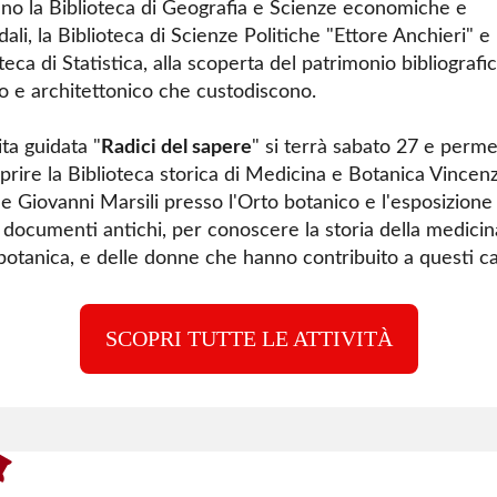
ano la Biblioteca di Geografia e Scienze economiche e
ali, la Biblioteca di Scienze Politiche "Ettore Anchieri" e 
teca di Statistica, alla scoperta del patrimonio bibliografic
co e architettonico che custodiscono.
ita guidata "
Radici del sapere
" si terrà sabato 27 e perme
oprire la Biblioteca storica di Medicina e Botanica Vincen
 e Giovanni Marsili presso l'Orto botanico e l'esposizione 
 e documenti antichi, per conoscere la storia della medicin
 botanica, e delle donne che hanno contribuito a questi c
SCOPRI TUTTE LE ATTIVITÀ