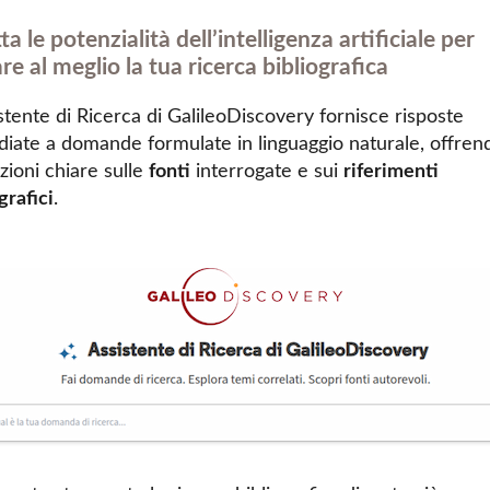
ta le potenzialità dell’intelligenza artificiale per
re al meglio la tua ricerca bibliografica
istente di Ricerca di GalileoDiscovery fornisce risposte
iate a domande formulate in linguaggio naturale, offren
zioni chiare sulle
fonti
interrogate e sui
riferimenti
grafic
i
.