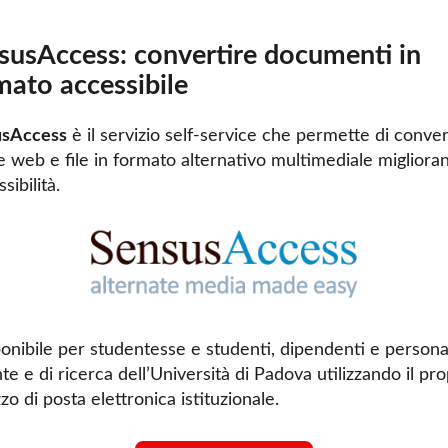
susAccess: convertire documenti in
mato accessibile
usAccess
è il servizio self-service che permette di conver
e web e file in formato alternativo multimediale miglior
ssibilità.
ponibile per studentesse e studenti, dipendenti e persona
e e di ricerca dell’Università di Padova utilizzando il pro
zzo di posta elettronica istituzionale.